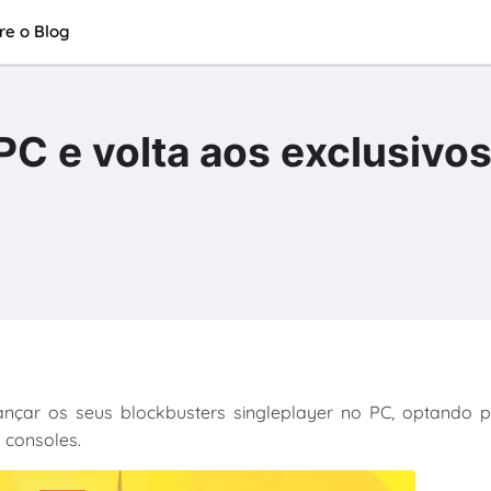
re o Blog
PC e volta aos exclusivo
ançar os seus blockbusters singleplayer no PC, optando 
s consoles.