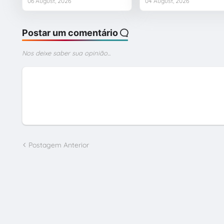
06 August, 2026
04 August, 2026
Postar um comentário
Nos deixe saber sua opinião...
Postagem Anterior