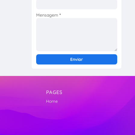
Mensagem
*
PAGES
Home