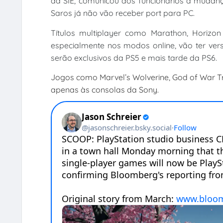
da SIE, comunicou aos funcionários a mudanç
Saros já não vão receber port para PC.
Títulos multiplayer como Marathon, Horizon
especialmente nos modos online, vão ter ver
serão exclusivos da PS5 e mais tarde da PS6.
Jogos como Marvel’s Wolverine, God of War Tr
apenas às consolas da Sony.