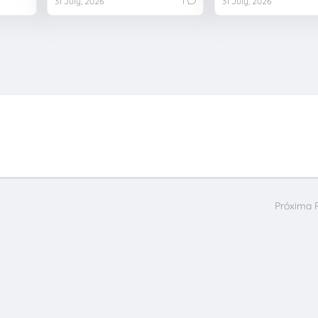
31 July, 2026
1
31 July, 2026
Próxima