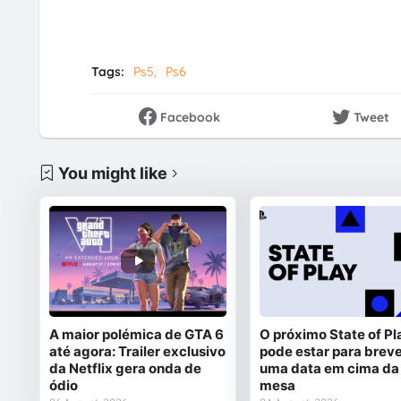
Tags:
Ps5
Ps6
Facebook
Tweet
You might like
A maior polémica de GTA 6
O próximo State of Pl
até agora: Trailer exclusivo
pode estar para breve
da Netflix gera onda de
uma data em cima da
ódio
mesa