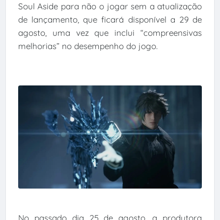
Soul Aside para não o jogar sem a atualização
de lançamento, que ficará disponível a 29 de
agosto, uma vez que inclui “compreensivas
melhorias” no desempenho do jogo.
No passado dia 25 de agosto, a produtora