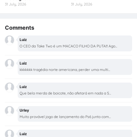
31 July, 2026
31 July, 2026
Comments
Luiz
O CEO da Take Two é um MACACO FILHO DA PUTA!!! Ago...
Luiz
kkkkkkk tragédia norte americana, perder uma multi...
Luiz
Que bela merda de boicote, não afetará em nada a S...
Urley
Muito provável jogo de lançamento do Ps6 junto com...
Luiz