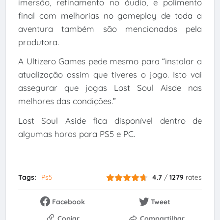
imersão, refinamento no áudio, e polimento
final com melhorias no gameplay de toda a
aventura também são mencionados pela
produtora.
A Ultizero Games pede mesmo para “instalar a
atualização assim que tiveres o jogo. Isto vai
assegurar que jogas Lost Soul Aisde nas
melhores das condições.”
Lost Soul Aside fica disponível dentro de
algumas horas para PS5 e PC.
Tags:
Ps5
4.7
/
1279
rates
Facebook
Tweet
Copiar
Compartilhar