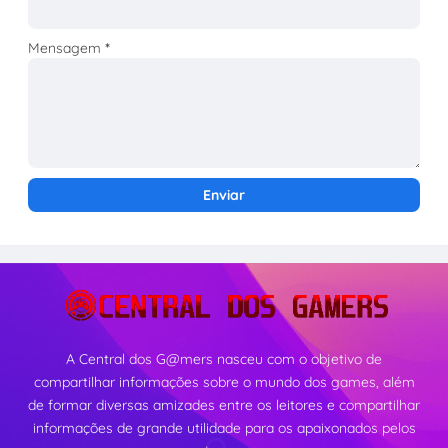
Mensagem
*
A Central dos G@mers nasceu com o objetivo de
compartilhar informações sobre o mundo dos games, além
de formar diversas amizades entre os leitores e compartilhar
informações de grande utilidade para os apaixonados pelos