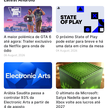
A maior polémica de GTA 6
O próximo State of Play
até agora: Trailer exclusivo
pode estar para breve e há
da Netflix gera onda de
uma data em cima da mesa
ódio
04 August, 2026
06 August, 2026
Arábia Saudita passa a
O ultimato da Microsoft:
controlar 93% da
Satya Nadella quer que a
Electronic Arts a partir de
Xbox volte aos lucros até
4 de agosto
2027