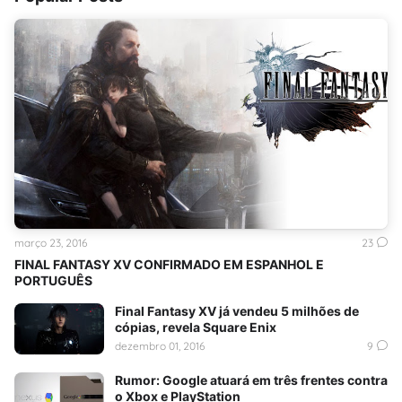
março 23, 2016
23
FINAL FANTASY XV CONFIRMADO EM ESPANHOL E
PORTUGUÊS
Final Fantasy XV já vendeu 5 milhões de
cópias, revela Square Enix
dezembro 01, 2016
9
Rumor: Google atuará em três frentes contra
o Xbox e PlayStation