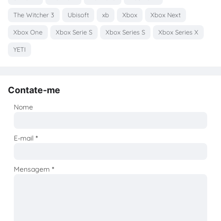
The Witcher 3
Ubisoft
xb
Xbox
Xbox Next
Xbox One
Xbox Serie S
Xbox Series S
Xbox Series X
YETI
Contate-me
Nome
E-mail
*
Mensagem
*