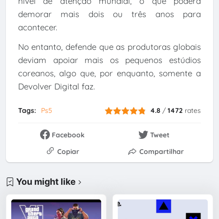
nível de atenção mundial, o que poderá
demorar mais dois ou três anos para
acontecer.
No entanto, defende que as produtoras globais
deviam apoiar mais os pequenos estúdios
coreanos, algo que, por enquanto, somente a
Devolver Digital faz.
Tags:
Ps5
4.8
/
1472
rates
Facebook
Tweet
Copiar
Compartilhar
You might like