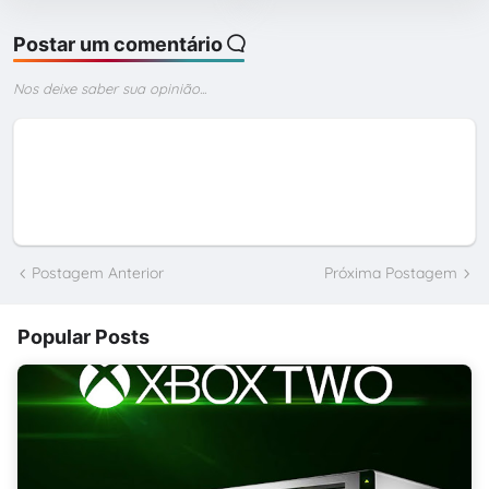
Postar um comentário
Nos deixe saber sua opinião...
Postagem Anterior
Próxima Postagem
Popular Posts