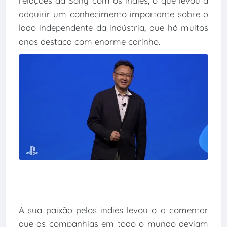
relações da Sony com os indies, o que levou a
adquirir um conhecimento importante sobre o
lado independente da indústria, que há muitos
anos destaca com enorme carinho.
A sua paixão pelos indies levou-o a comentar
que as companhias em todo o mundo deviam