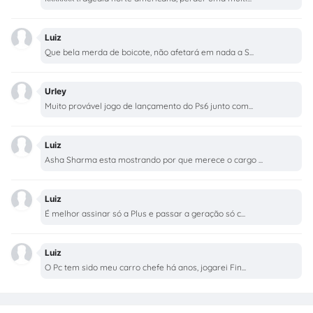
Luiz
Que bela merda de boicote, não afetará em nada a S...
Urley
Muito provável jogo de lançamento do Ps6 junto com...
Luiz
Asha Sharma esta mostrando por que merece o cargo ...
Luiz
É melhor assinar só a Plus e passar a geração só c...
Luiz
O Pc tem sido meu carro chefe há anos, jogarei Fin...